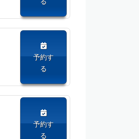
る
予約す
る
予約す
る