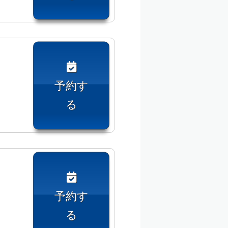
予約す
る
予約す
る