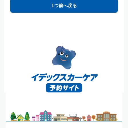
1つ前へ戻る