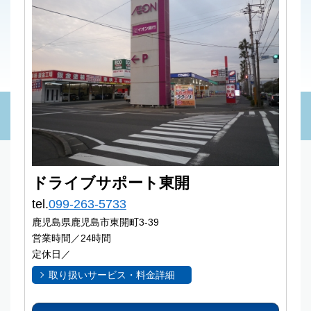
ドライブサポート東開
tel.
099-263-5733
鹿児島県鹿児島市東開町3-39
営業時間／24時間
定休日／
取り扱いサービス・料金詳細