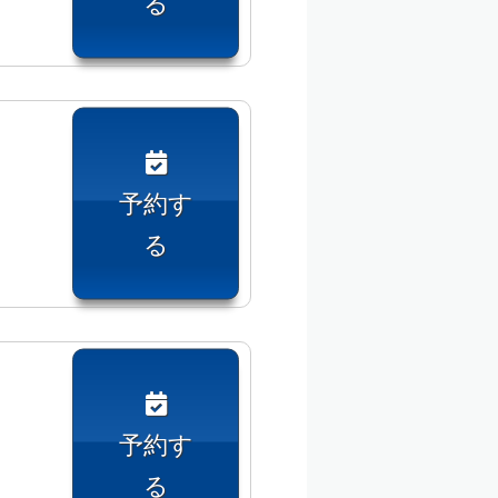
る
予約す
る
予約す
る