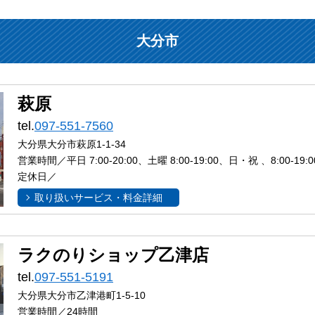
大分市
萩原
tel.
097-551-7560
大分県大分市萩原1-1-34
営業時間／平日 7:00-20:00、土曜 8:00-19:00、日・祝 、8:00-19:0
定休日／
取り扱いサービス・料金詳細
ラクのりショップ乙津店
tel.
097-551-5191
大分県大分市乙津港町1-5-10
営業時間／24時間