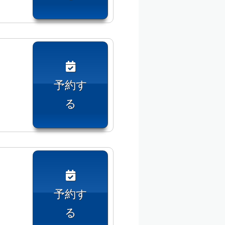
予約す
る
予約す
る