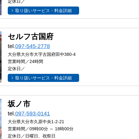
定休日／
取り扱いサービス・料金詳細
セルフ古国府
tel.
097-545-2778
大分県大分市大字古国府田中380-4
営業時間／24時間
定休日／
取り扱いサービス・料金詳細
坂ノ市
tel.
097-593-0141
大分県大分市久原中央1-2-21
営業時間／09時00分 ～ 18時00分
定休日／日曜日、祝祭日