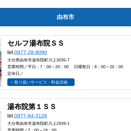
由布市
セルフ湯布院ＳＳ
tel.
0977-28-8090
大分県由布市湯布院町川上3035-7
営業時間／平日：7：00～20：00 日曜祭日：8：00～20：00
定休日／
取り扱いサービス・料金詳細
湯布院第１ＳＳ
tel.
0977-84-3126
大分県由布市湯布院町川上2939-1
営業時間／7：00～18：00