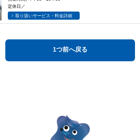
定休日／
取り扱いサービス・料金詳細
1つ前へ戻る