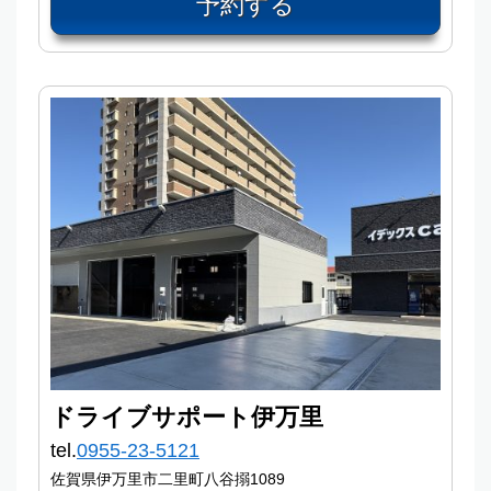
予約する
ドライブサポート伊万里
tel.
0955-23-5121
佐賀県伊万里市二里町八谷搦1089