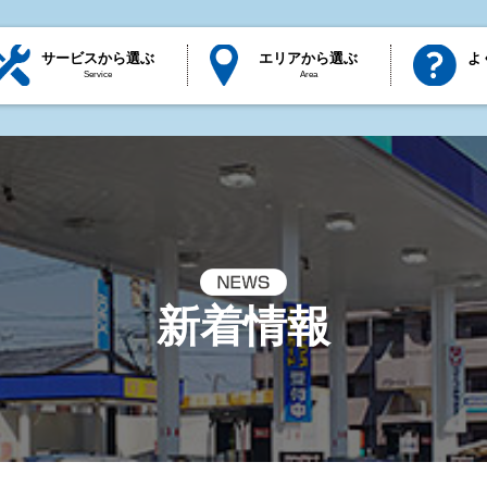
サービスから選ぶ
エリアから選ぶ
よ
Service
Area
新着情報