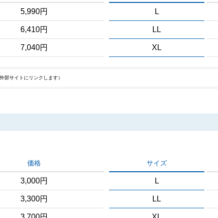
5,990円
L
6,410円
LL
7,040円
XL
外部サイトにリンクします）
価格
サイズ
3,000円
L
3,300円
LL
3,700円
XL