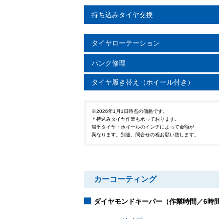
持ち込みタイヤ交換
タイヤローテーション
パンク修理
タイヤ履き替え（ホイール付き）
※2026年1月1日時点の価格です。
＊持込みタイヤ作業も承っております。
扁平タイヤ・ホイールのインチによって金額が
異なります。別途、問合せの程お願い致します。
カーコーティング
ダイヤモンドキーパー（作業時間／6時