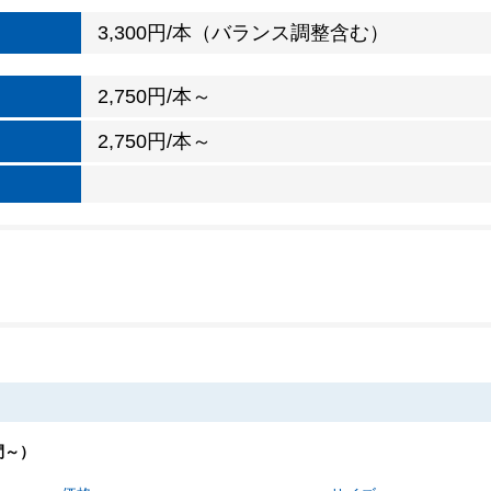
3,300円/本（バランス調整含む）
2,750円/本～
2,750円/本～
間～）