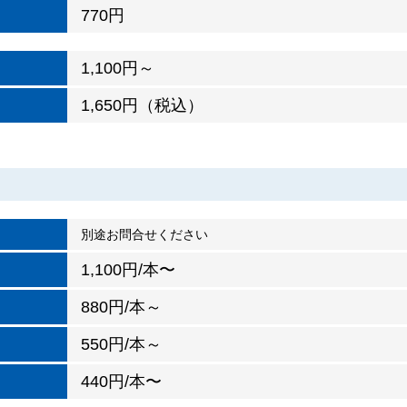
770円
1,100円～
1,650円（税込）
別途お問合せください
1,100円/本〜
880円/本～
550円/本～
440円/本〜