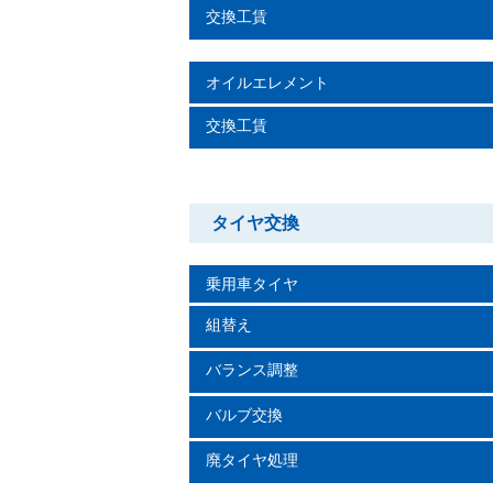
交換工賃
オイルエレメント
交換工賃
タイヤ交換
乗用車タイヤ
組替え
バランス調整
バルブ交換
廃タイヤ処理