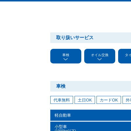
取り扱いサービス
車検
オイル交換
タ
車検
代車無料
土日OK
カードOK
外
軽自動車
小型車