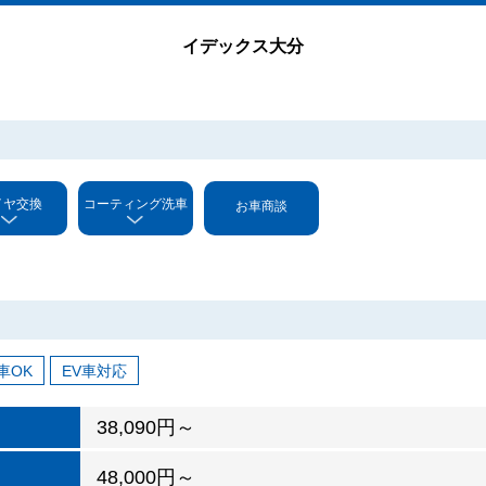
イデックス大分
イヤ交換
コーティング洗車
お車商談
車OK
EV車対応
38,090円～
48,000円～