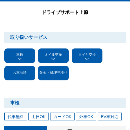
ドライブサポート上原
取り扱いサービス
車検
オイル交換
タイヤ交換
お車商談
鈑金・修理見積り
車検
代車無料
土日OK
カードOK
外車OK
EV車対応