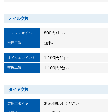
オイル交換
800円/Ｌ～
エンジンオイル
交換工賃
無料
1,100円/台～
オイルエレメント
交換工賃
1,100円/台～
タイヤ交換
乗用車タイヤ
別途お問合せください