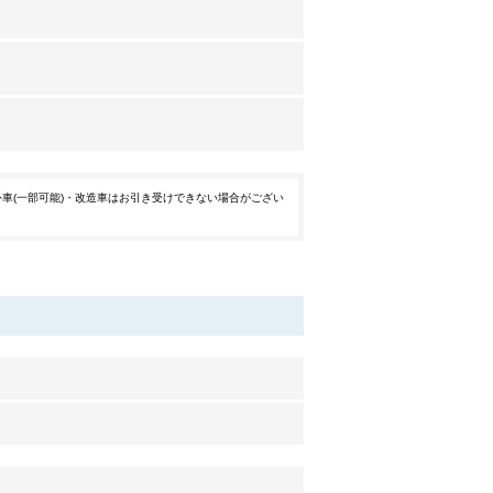
外車(一部可能)・改造車はお引き受けできない場合がござい