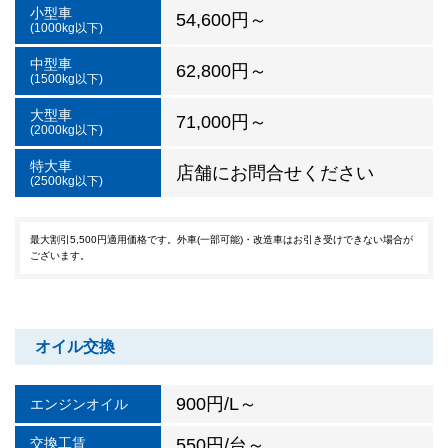
小型車
54,600円～
(1000kg以下)
中型車
62,800円～
(1500kg以下)
大型車
71,000円～
(2000kg以下)
特大車
店舗にお問合せください
(2500kg以下)
最大割引5,500円適用価格です。外車(一部可能)・改造車はお引き受けできない場合が
ございます。
オイル交換
900円/L～
エンジンオイル
交換工賃
550円/台～