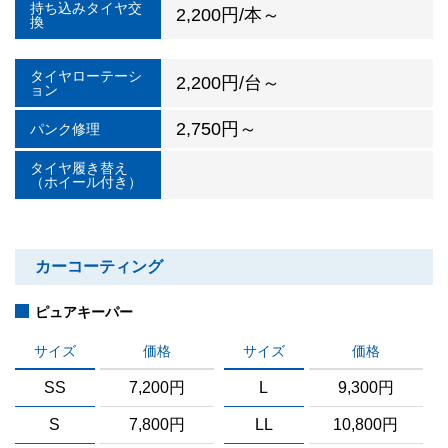
持ち込みタイヤ交
2,200円/本～
換
タイヤローテーシ
2,200円/台～
ョン
2,750円～
パンク修理
タイヤ履き替え
（ホイール付き）
カーコーティング
ピュアキーパー
サイズ
価格
サイズ
価格
SS
7,200円
L
9,300円
S
7,800円
LL
10,800円