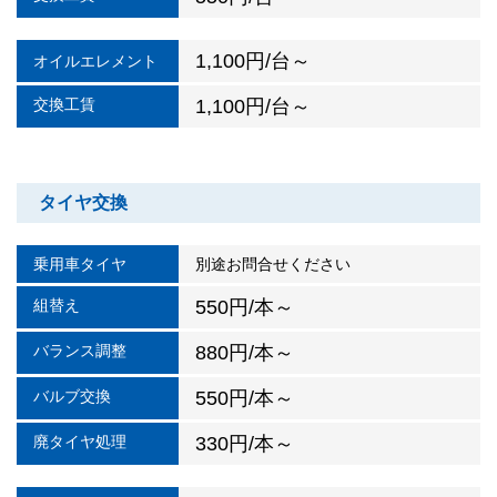
1,100円/台～
オイルエレメント
交換工賃
1,100円/台～
タイヤ交換
乗用車タイヤ
別途お問合せください
組替え
550円/本～
バランス調整
880円/本～
バルブ交換
550円/本～
廃タイヤ処理
330円/本～