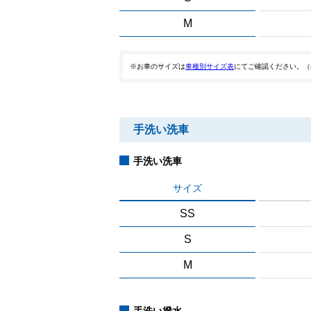
M
※お車のサイズは
車種別サイズ表
にてご確認ください。（
手洗い洗車
手洗い洗車
サイズ
SS
S
M