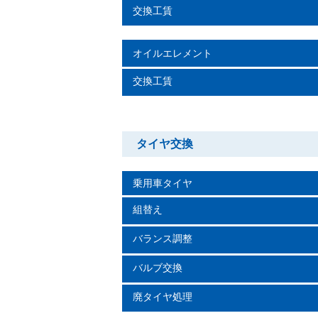
交換工賃
オイルエレメント
交換工賃
タイヤ交換
乗用車タイヤ
組替え
バランス調整
バルブ交換
廃タイヤ処理