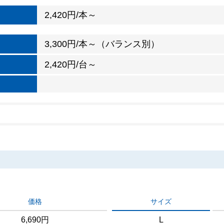
2,420円/本～
3,300円/本～（バランス別）
2,420円/台～
価格
サイズ
6,690円
L