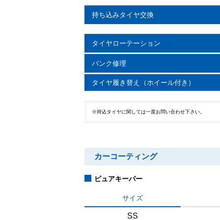
持ち込みタイヤ交換
タイヤローテーション
パンク修理
タイヤ履き替え（ホイール付き）
※持込タイヤに関しては一度お問い合わせ下さい。
カーコーティング
ピュアキーパー
サイズ
SS