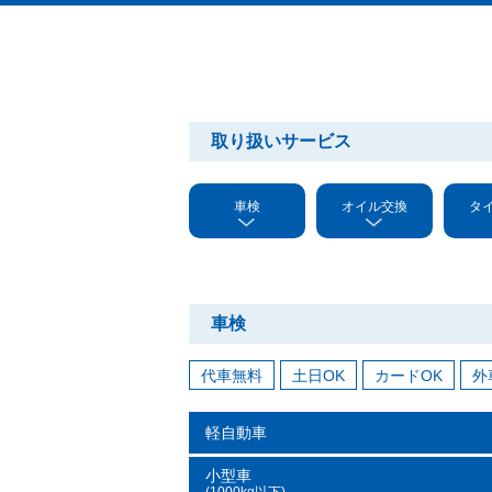
取り扱いサービス
車検
オイル交換
タ
車検
代車無料
土日OK
カードOK
外
軽自動車
小型車