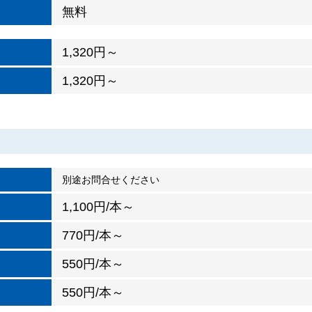
無料
1,320円～
1,320円～
別途お問合せください
1,100円/本～
770円/本～
550円/本～
550円/本～