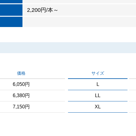
2,200円/本～
価格
サイズ
6,050円
L
6,380円
LL
7,150円
XL