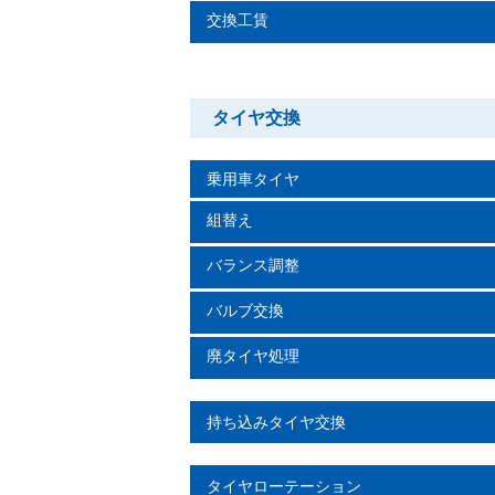
交換工賃
タイヤ交換
乗用車タイヤ
組替え
バランス調整
バルブ交換
廃タイヤ処理
持ち込みタイヤ交換
タイヤローテーション