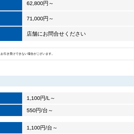
62,800円～
71,000円～
店舗にお問合せください
車はお引き受けできない場合がございます。
1,100円/L～
550円/台～
1,100円/台～