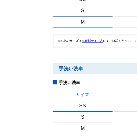
S
M
※お車のサイズは
車種別サイズ表
にてご確認ください。（
手洗い洗車
手洗い洗車
サイズ
SS
S
M