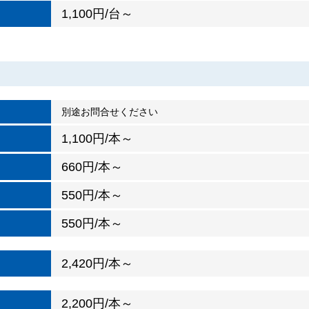
1,100円/台～
別途お問合せください
1,100円/本～
660円/本～
550円/本～
550円/本～
2,420円/本～
2,200円/本～