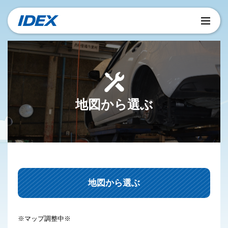
地図から選ぶ
地図から選ぶ
※マップ調整中※