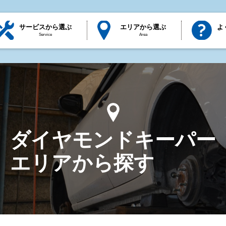
サービスから選ぶ
エリアから選ぶ
よ
Service
Area
ダイヤモンドキーパー
エリアから探す