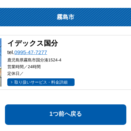
霧島市
イデックス国分
tel.
0995-47-7277
鹿児島県霧島市国分湊1524-4
営業時間／24時間
定休日／
取り扱いサービス・料金詳細
1つ前へ戻る