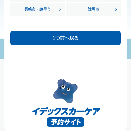
長崎市・諫早市
対馬市
1つ前へ戻る