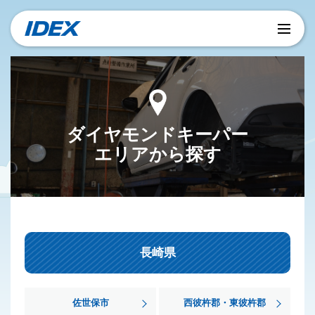
ダイヤモンドキーパー
エリアから探す
長崎県
佐世保市
西彼杵郡・東彼杵郡