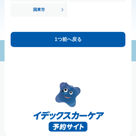
国東市
1つ前へ戻る