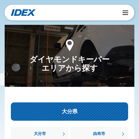
ダイヤモンドキーパー
エリアから探す
大分県
大分市
由布市