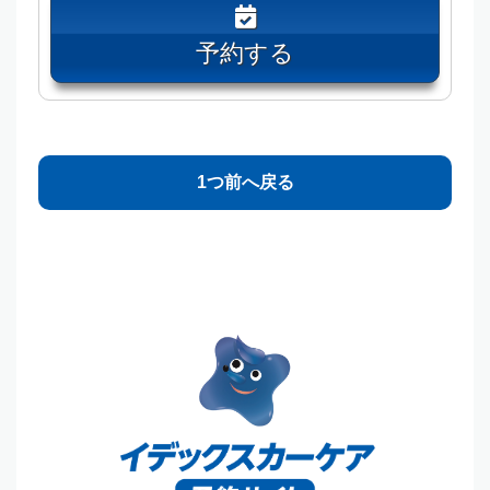
予約する
1つ前へ戻る