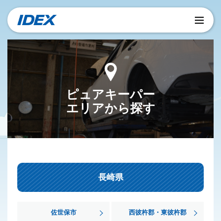
ピュアキーパー
エリアから探す
長崎県
佐世保市
西彼杵郡・東彼杵郡