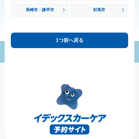
長崎市・諫早市
対馬市
1つ前へ戻る