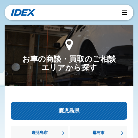
お車の商談・買取のご相談
エリアから探す
鹿児島県
鹿児島市
霧島市