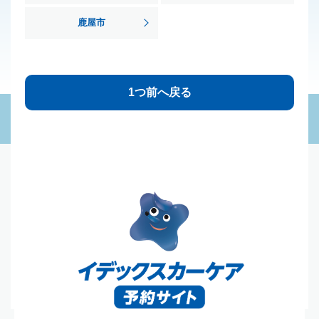
鹿屋市
1つ前へ戻る