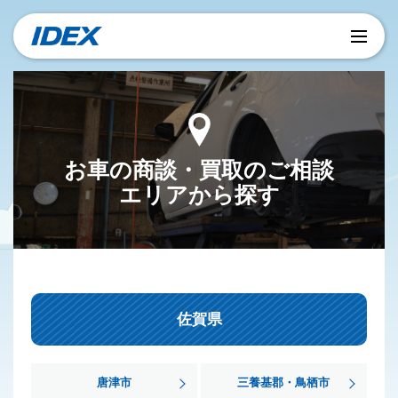
お車の商談・買取のご相談
エリアから探す
佐賀県
唐津市
三養基郡・鳥栖市