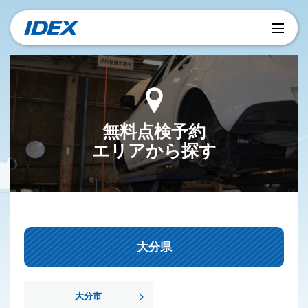
無料点検予約
エリアから探す
大分県
大分市