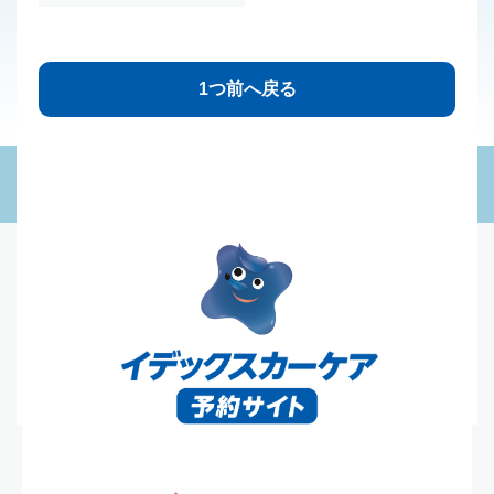
1つ前へ戻る