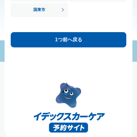
国東市
1つ前へ戻る