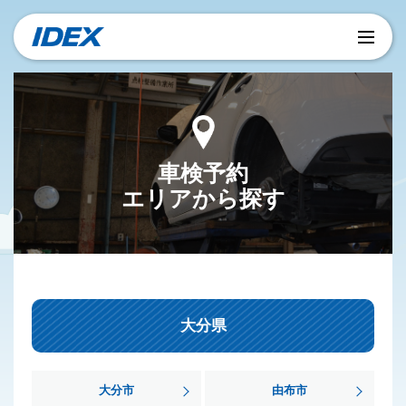
車検予約
エリアから探す
大分県
大分市
由布市