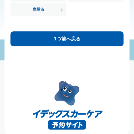
鹿屋市
1つ前へ戻る