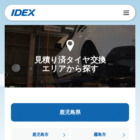
見積り済タイヤ交換
エリアから探す
鹿児島県
鹿児島市
霧島市