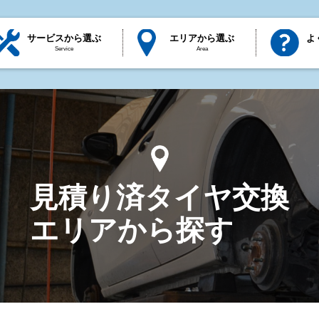
サービスから選ぶ
エリアから選ぶ
よ
Service
Area
見積り済タイヤ交換
エリアから探す