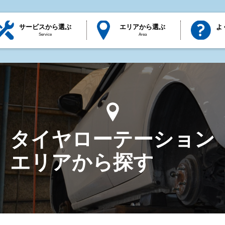
サービスから選ぶ
エリアから選ぶ
よ
Service
Area
タイヤローテーション
エリアから探す