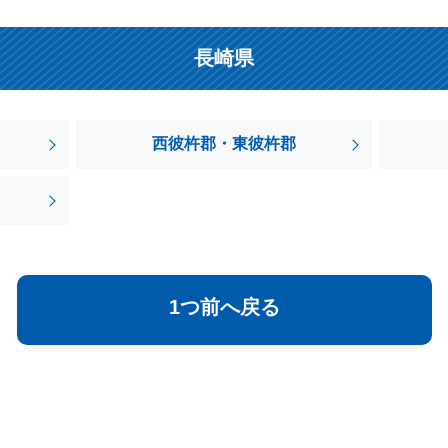
長崎県
西彼杵郡・東彼杵郡
1つ前へ戻る