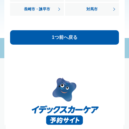
長崎市・諫早市
対馬市
1つ前へ戻る