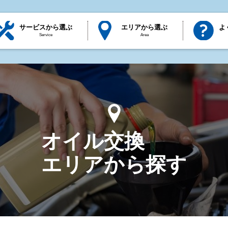
サービスから選ぶ
エリアから選ぶ
よ
Service
Area
オイル交換
エリアから探す