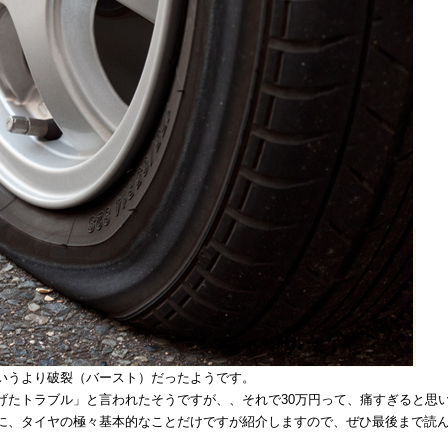
いうより破裂（バースト）だったようです。
げたトラブル」と言われたそうですが、、それで30万円って、痛すぎると思
に、タイヤの極々基本的なことだけですが紹介しますので、ぜひ最後まで読