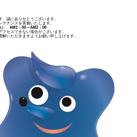
き、誠にありがとうございます。
ンテナンスを実施いたします。
水） AM1：00～AM2：00
アクセスできない場合がございます。
理解いただきますようお願い申し上げます。