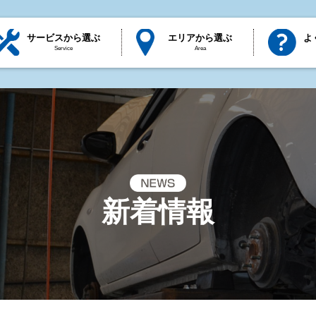
サービスから選ぶ
エリアから選ぶ
よ
Service
Area
新着情報