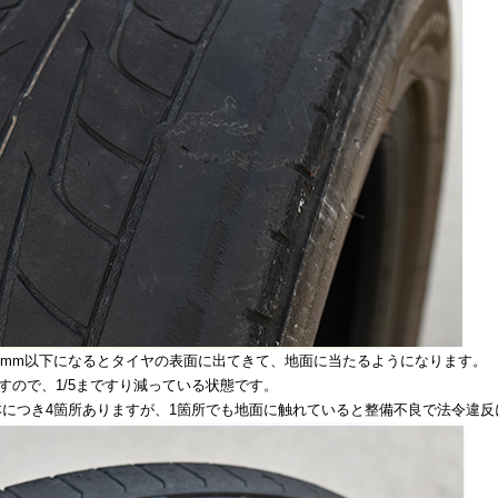
6mm以下になるとタイヤの表面に出てきて、地面に当たるようになります。
すので、1/5まですり減っている状態です。
本につき4箇所ありますが、1箇所でも地面に触れていると整備不良で法令違反