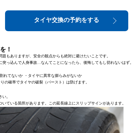
タイヤ交換の予約をする
クを！
問題もありますが、安全の観点からも絶対に避けたいことです。
に突っ込んで人身事故…なんてことになったら、後悔してもし切れないはず
割れてないか ・タイヤに異常な膨らみがないか
なりの確率でタイヤの破裂（バースト）は防げます。
さい。
ついている箇所があります。この延長線上にスリップサインがあります。