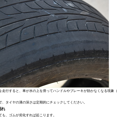
を走行すると、車が水の上を滑ってハンドルやブレーキが効かなくなる現象
で、タイヤの溝の深さは定期的にチェックしてください。
割れ
ても、ゴムが劣化すれば起こります。