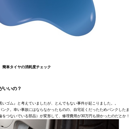
、簡単タイヤの消耗度チェック
がいいの？
黒いゴム』と考えていましたが、とんでもない事件が起こりました。。
パンク。幸い事故にはならなかったものの、自宅近くだったためパンクした
輪をつないでいる部品）が変形して、修理費用が30万円も掛かったのだとか